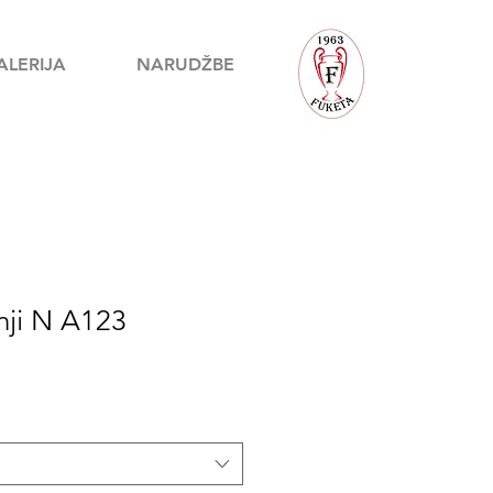
ALERIJA
NARUDŽBE
nji N A123