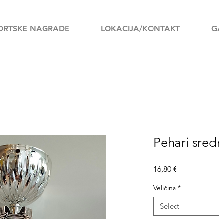
ORTSKE NAGRADE
LOKACIJA/KONTAKT
G
Pehari sred
Price
16,80 €
Veličina
*
Select