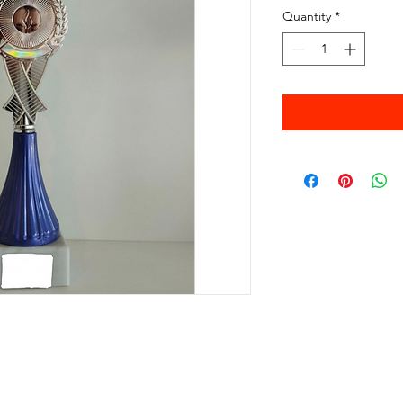
Quantity
*