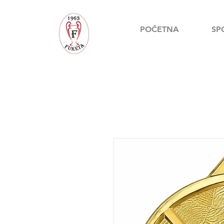
POČETNA
SP