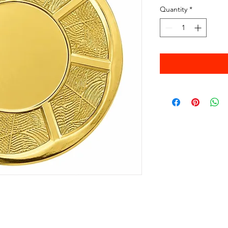
Quantity
*