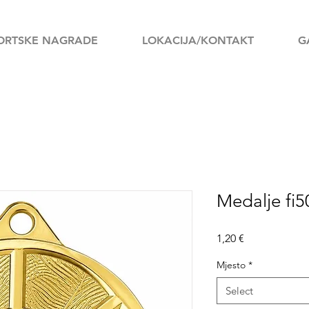
ORTSKE NAGRADE
LOKACIJA/KONTAKT
G
Medalje f
Price
1,20 €
Mjesto
*
Select