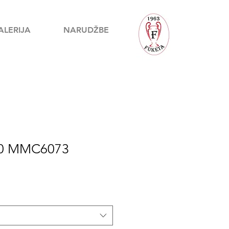
ALERIJA
NARUDŽBE
i50 MMC6073